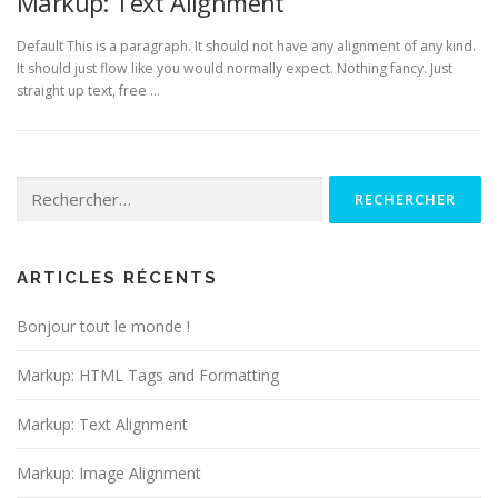
Markup: Text Alignment
Default This is a paragraph. It should not have any alignment of any kind.
It should just flow like you would normally expect. Nothing fancy. Just
straight up text, free …
Rechercher :
ARTICLES RÉCENTS
Bonjour tout le monde !
Markup: HTML Tags and Formatting
Markup: Text Alignment
Markup: Image Alignment