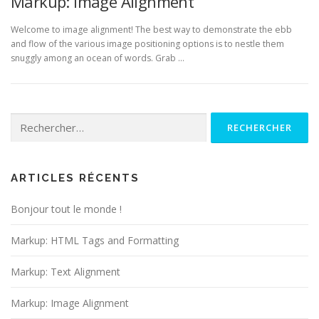
Markup: Image Alignment
Welcome to image alignment! The best way to demonstrate the ebb
and flow of the various image positioning options is to nestle them
snuggly among an ocean of words. Grab …
Rechercher :
ARTICLES RÉCENTS
Bonjour tout le monde !
Markup: HTML Tags and Formatting
Markup: Text Alignment
Markup: Image Alignment